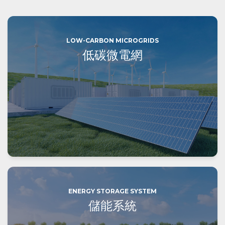
LOW-CARBON MICROGRIDS
低碳微電網
ENERGY STORAGE SYSTEM
儲能系統